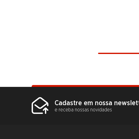
Cadastre em nossa newslet
e receba nossas novidades