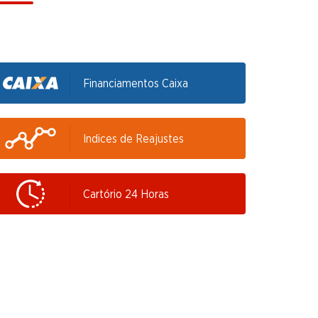
Financiamentos Caixa
Indices de Reajustes
Cartório 24 Horas