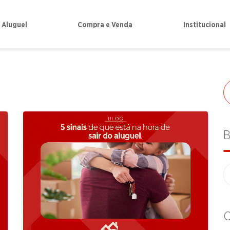
Aluguel
Compra e Venda
Institucional
B
C