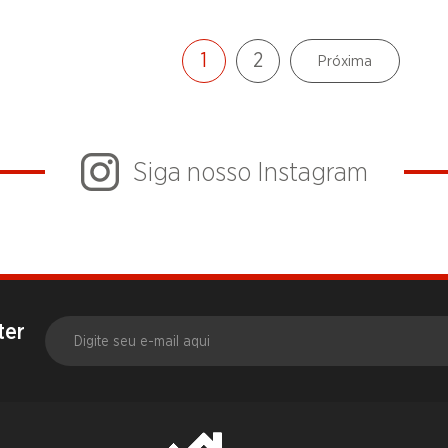
1
2
Próxima
Siga nosso Instagram
ter