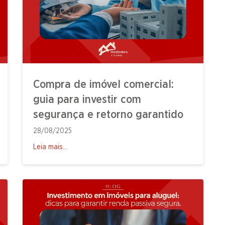
Compra de imóvel comercial:
guia para investir com
segurança e retorno garantido
28/08/2025
Leia mais...