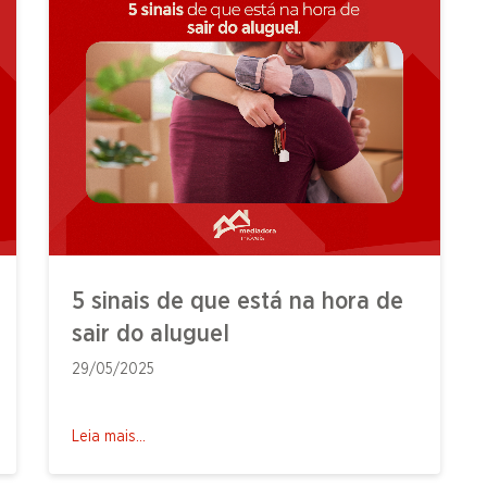
5 sinais de que está na hora de
sair do aluguel
29/05/2025
Leia mais...