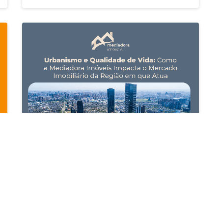
Urbanismo e Qualidade de Vida
23/01/2025
Como a Mediadora Imóveis Impacta o Mercado
Imobiliário da Região em que Atua
Leia mais...