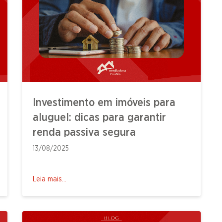
Investimento em imóveis para
aluguel: dicas para garantir
renda passiva segura
13/08/2025
Leia mais...