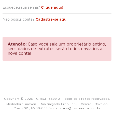
Esqueceu sua senha?
Clique aqui!
Não possui conta?
Cadastre-se aqui!
Atenção:
Caso você seja um proprietário antigo,
seus dados de extratos serão todos enviados a
nova conta!
Copyright © 2026 - CRECI: 13699-J - Todos os direitos reservados.
Mediadora Imóveis - Rua Salgado Filho , 365 - Centro , Osvaldo
Cruz - SP , 17700-063
faleconosco@mediadora.com.br