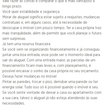
Vale fazer as contas e comparar o que é mais vantajoso a
longo prazo.
Você quer estabilidade e segurança
Morar de aluguel significa estar sujeito a reajustes, mudanças
contratuais e, em alguns casos, até à necessidade de
desocupar o imóvel com pouco tempo. Ter a casa própria traz
mais tranquilidade, além de permitir que você planeje o futuro
sem surpresas.
Já tem uma reserva financeira
Se você vem se organizando financeiramente e já conseguiu
juntar uma boa entrada, esse pode ser o momento ideal para
sair do aluguel. Com uma entrada maior, as parcelas de um
financiamento ficam mais leves e, com planejamento, é
possível encaixar o sonho da casa própria no seu orçamento.
Deseja fazer mudanças no imóvel
Pintar as paredes, trocar o piso, derrubar uma parede ou ter
energia solar. Tudo isso só é possível quando o imóvel é seu.
Se você sente vontade de deixar a casa ou apartamento com
a sua cara, talvez o aluguel já não esteja atendendo às suas
necessidades.