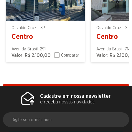
Osvaldo Cruz - SP
Osvaldo Cruz - SP
Centro
Centro
Avenida Brasil, 291
Avenida Brasil, 714
Valor:
R$ 2.100,00
Valor:
R$ 2.100,
Comparar
Cadastre em nossa newsletter
e receba nossas novidades