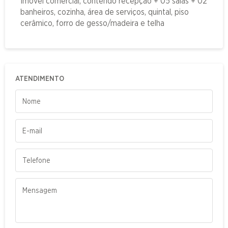
Imóvel comercial, contendo recepção + 05 salas + 02
banheiros, cozinha, área de serviços, quintal, piso
cerâmico, forro de gesso/madeira e telha
ATENDIMENTO