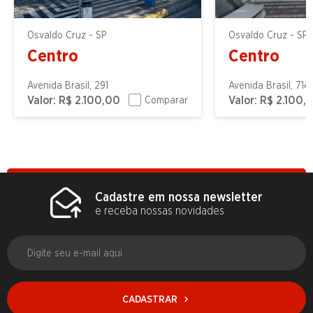
Osvaldo Cruz - SP
Osvaldo Cruz - SP
Centro
Centro
Avenida Brasil, 291
Avenida Brasil, 714
Valor:
R$ 2.100,00
Valor:
R$ 2.100,
Comparar
Cadastre em nossa newsletter
e receba nossas novidades
CADASTRAR