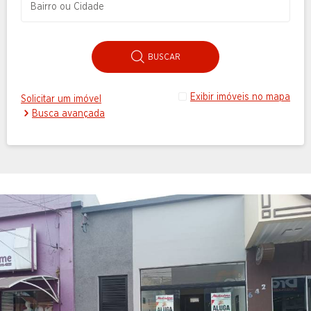
BUSCAR
Exibir imóveis no mapa
Solicitar um imóvel
Busca avançada