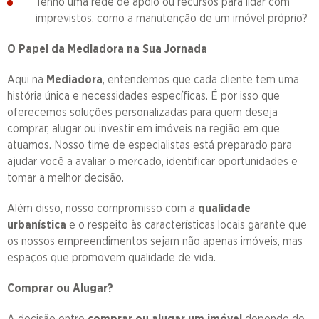
Tenho uma rede de apoio ou recursos para lidar com
imprevistos, como a manutenção de um imóvel próprio?
O Papel da Mediadora na Sua Jornada
Aqui na
Mediadora
, entendemos que cada cliente tem uma
história única e necessidades específicas. É por isso que
oferecemos soluções personalizadas para quem deseja
comprar, alugar ou investir em imóveis na região em que
atuamos.
Nosso time de especialistas está preparado para
ajudar você a avaliar o mercado, identificar oportunidades e
tomar a melhor decisão.
Além disso, nosso compromisso com a
qualidade
urbanística
e o respeito às características locais garante que
os nossos empreendimentos sejam não apenas imóveis, mas
espaços que promovem qualidade de vida.
Comprar ou Alugar?
A decisão entre
comprar ou alugar um imóvel
depende de