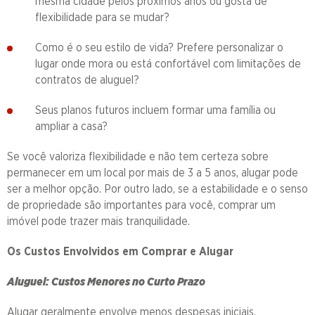
mesma cidade pelos próximos anos ou gosta de
flexibilidade para se mudar?
Como é o seu estilo de vida? Prefere personalizar o
lugar onde mora ou está confortável com limitações de
contratos de aluguel?
Seus planos futuros incluem formar uma família ou
ampliar a casa?
Se você valoriza flexibilidade e não tem certeza sobre
permanecer em um local por mais de 3 a 5 anos, alugar pode
ser a melhor opção. Por outro lado, se a estabilidade e o senso
de propriedade são importantes para você, comprar um
imóvel pode trazer mais tranquilidade.
Os Custos Envolvidos em Comprar e Alugar
Aluguel: Custos Menores no Curto Prazo
Alugar geralmente envolve menos despesas iniciais.