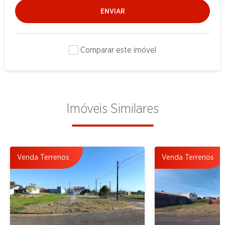
ENVIAR
Comparar este imóvel
Imóveis Similares
Venda Terrenos
Venda Terrenos