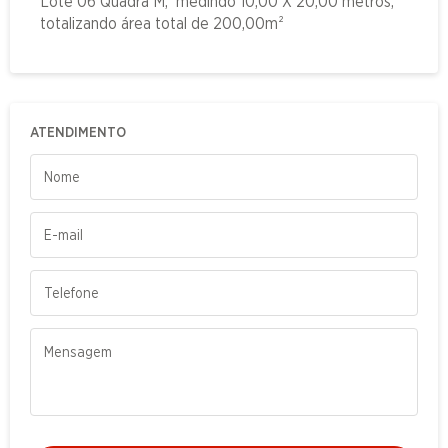
Lote 06 Quadra M, medindo 10,00 X 20,00 metros,
totalizando área total de 200,00m²
ATENDIMENTO