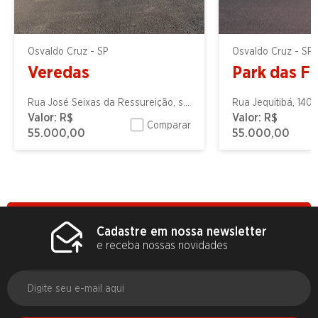
Osvaldo Cruz - SP
Osvaldo Cruz - SP
Veredas
Park das Fi
Rua José Seixas da Ressureição, s/n
Rua Jequitibá, 140
Valor:
R$
Valor:
R$
Comparar
55.000,00
55.000,00
Cadastre em nossa newsletter
e receba nossas novidades