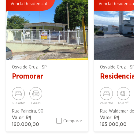
Venda Residencial
Venda Residencial
Osvaldo Cruz - SP
Osvaldo Cruz - SP
Promorar
Residencial
3 Quartos
1 Vagas
2 Quartos
65,0 m²
Rua Paineira, 90
Valor:
R$
Valor:
R$
Comparar
160.000,00
165.000,00