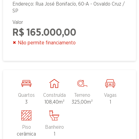
Endereço: Rua José Bonifacío, 60-A - Osvaldo Cruz /
SP
Valor
R$ 165.000,00
Não permite financiamento
Quartos
Construída
Terreno
Vagas
3
108,40m²
325,00m²
1
Piso
Banheiro
cerâmica
1