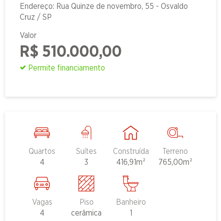
Endereço: Rua Quinze de novembro, 55 - Osvaldo
Cruz / SP
Valor
R$ 510.000,00
Permite financiamento
Quartos
Suítes
Construída
Terreno
4
3
416,91m²
765,00m²
Vagas
Piso
Banheiro
4
cerâmica
1