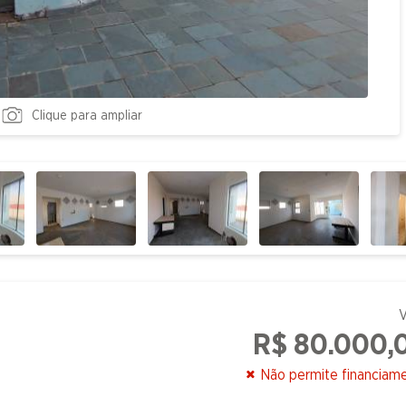
Clique para ampliar
V
R$ 80.000,
Não permite financiam