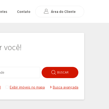
Área do Cliente
entes
Contato
r você!
BUSCAR
Exibir imóveis no mapa
Busca avançada
l