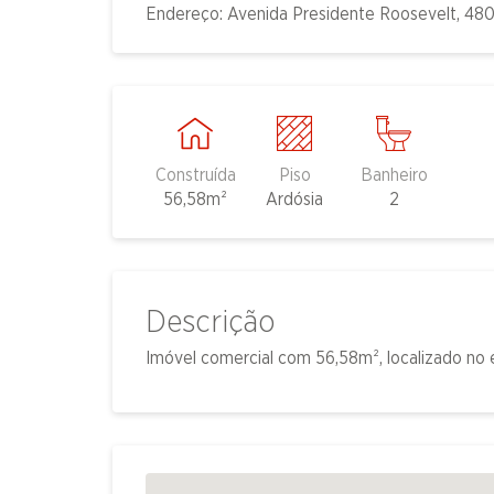
Endereço: Avenida Presidente Roosevelt, 480
Construída
Piso
Banheiro
56,58m²
Ardósia
2
Descrição
Imóvel comercial com 56,58m², localizado no 