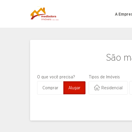
A Empre
São ma
O que você precisa?
Tipos de Imóveis
Comprar
Alugar
Residencial