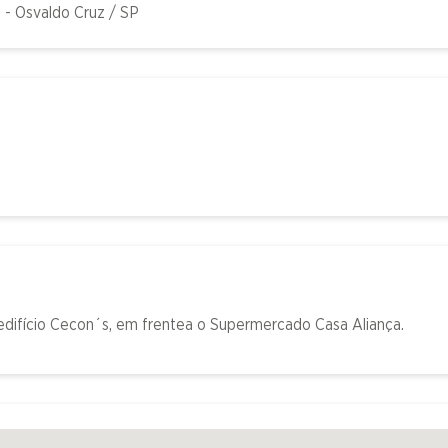
 - Osvaldo Cruz / SP
edifício Cecon´s, em frentea o Supermercado Casa Aliança.