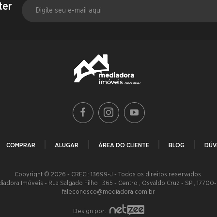
ter
COMPRAR
ALUGAR
ÁREA DO CLIENTE
BLOG
DÚV
Copyright © 2026 - CRECI: 13699-J - Todos os direitos reservados.
iadora Imóveis - Rua Salgado Filho , 365 - Centro , Osvaldo Cruz - SP , 17700
faleconosco@mediadora.com.br
Design por: