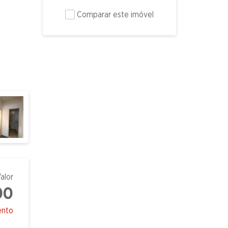
Comparar este imóvel
alor
00
ento