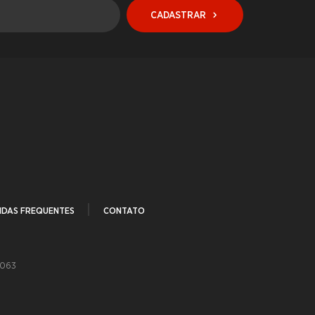
CADASTRAR
IDAS FREQUENTES
CONTATO
-063