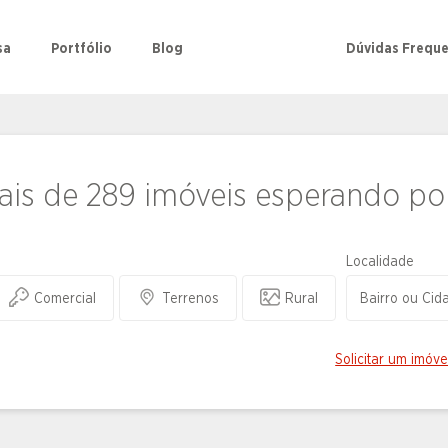
sa
Portfólio
Blog
Dúvidas Frequ
is de 289 imóveis esperando po
Localidade
Comercial
Terrenos
Rural
Solicitar um imóve